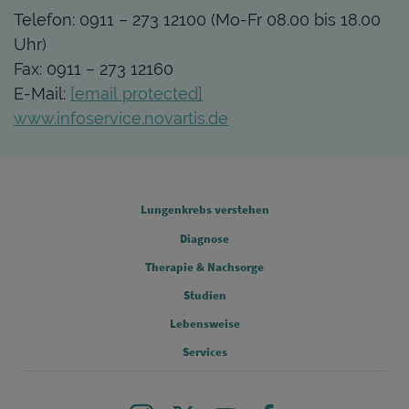
Telefon: 0911 – 273 12100 (Mo-Fr 08.00 bis 18.00
Uhr)
Fax: 0911 – 273 12160
E-Mail:
[email protected]
www.infoservice.novartis.de
FOOTER COLUMN 1
Lungenkrebs verstehen
Diagnose
FOOTER COLUMN 2
Therapie & Nachsorge
Studien
FOOTER COLUMN 3
Lebensweise
FOOTER COLUMN 4
Services