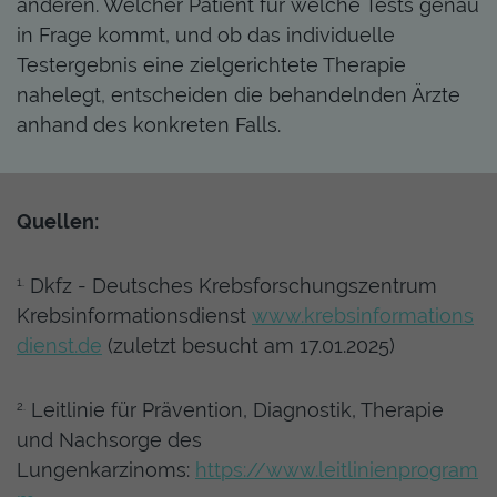
anderen. Welcher Patient für welche Tests genau
in Frage kommt, und ob das individuelle
Testergebnis eine zielgerichtete Therapie
nahelegt, entscheiden die behandelnden Ärzte
anhand des konkreten Falls.
Quellen:
Dkfz - Deutsches Krebsforschungszentrum
1.
Krebsinformationsdienst
www.krebsinformations
dienst.de
(zuletzt besucht am 17.01.2025)
Leitlinie für Prävention, Diagnostik, Therapie
2.
und Nachsorge des
Lungenkarzinoms:
https://www.leitlinienprogram