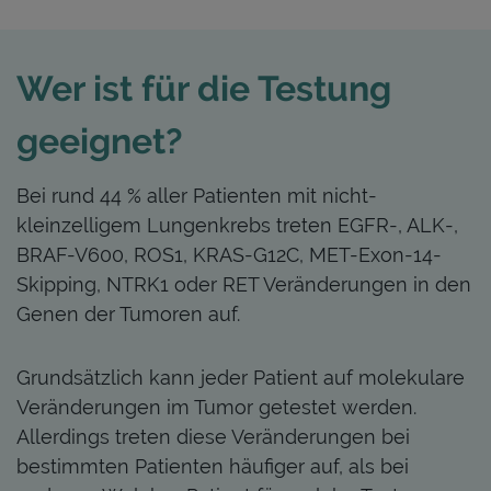
Wer ist für die Testung
geeignet?
Bei rund 44 % aller Patienten mit nicht-
kleinzelligem Lungenkrebs treten EGFR-, ALK-,
BRAF-V600, ROS1, KRAS-G12C, MET-Exon-14-
Skipping, NTRK1 oder RET Veränderungen in den
Genen der Tumoren auf.
Grundsätzlich kann jeder Patient auf molekulare
Veränderungen im Tumor getestet werden.
Allerdings treten diese Veränderungen bei
bestimmten Patienten häufiger auf, als bei