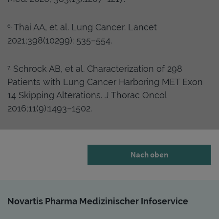
Thai AA, et al. Lung Cancer. Lancet
6.
2021;398(10299): 535–554.
Schrock AB, et al. Characterization of 298
7.
Patients with Lung Cancer Harboring MET Exon
14 Skipping Alterations. J Thorac Oncol
2016;11(9):1493–1502.
Nach oben
Novartis Pharma Medizinischer Infoservice