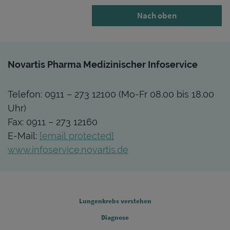
Nach oben
Novartis Pharma Medizinischer Infoservice
Telefon: 0911 – 273 12100 (Mo-Fr 08.00 bis 18.00
Uhr)
Fax: 0911 – 273 12160
E-Mail:
[email protected]
www.infoservice.novartis.de
FOOTER COLUMN 1
Lungenkrebs verstehen
Diagnose
FOOTER COLUMN 2