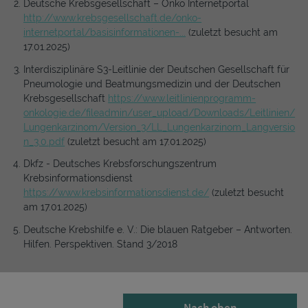
Deutsche Krebsgesellschaft – Onko Internetportal
http://www.krebsgesellschaft.de/onko-
internetportal/basisinformationen-...
(zuletzt besucht am
17.01.2025)
Interdisziplinäre S3-Leitlinie der Deutschen Gesellschaft für
Pneumologie und Beatmungsmedizin und der Deutschen
Krebsgesellschaft
https://www.leitlinienprogramm-
onkologie.de/fileadmin/user_upload/Downloads/Leitlinien/
Lungenkarzinom/Version_3/LL_Lungenkarzinom_Langversio
n_3.0.pdf
(zuletzt besucht am 17.01.2025)
Dkfz - Deutsches Krebsforschungszentrum
Krebsinformationsdienst
https://www.krebsinformationsdienst.de/
(zuletzt besucht
am 17.01.2025)
Deutsche Krebshilfe e. V.: Die blauen Ratgeber – Antworten.
Hilfen. Perspektiven. Stand 3/2018
Nach oben