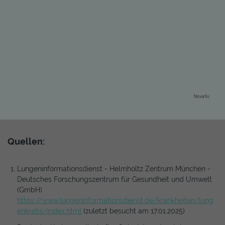
Novartis
Quellen:
Lungeninformationsdienst - Helmholtz Zentrum München -
Deutsches Forschungszentrum für Gesundheit und Umwelt
(GmbH)
https://www.lungeninformationsdienst.de/krankheiten/lung
enkrebs/index.html
(zuletzt besucht am 17.01.2025)