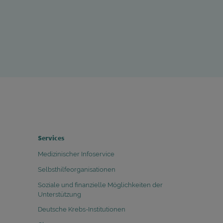
FOOTER COLUMN 4
Services
Medizinischer Infoservice
Selbsthilfeorganisationen
Soziale und finanzielle Möglichkeiten der
Unterstützung
Deutsche Krebs-Institutionen