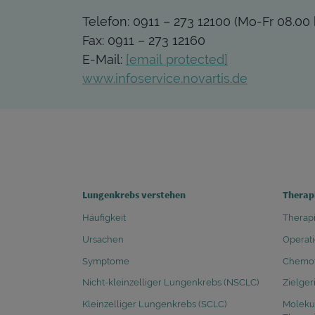
Telefon: 0911 – 273 12100 (Mo-Fr 08.00 
Fax: 0911 – 273 12160
E-Mail:
[email protected]
www.infoservice.novartis.de
FOOTER COLUMN 1
FOOTER
Lungenkrebs verstehen
Therap
Häufigkeit
Therapi
Ursachen
Operat
Symptome
Chemot
Nicht-kleinzelliger Lungenkrebs (NSCLC)
Zielger
Kleinzelliger Lungenkrebs (SCLC)
Molekul