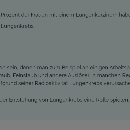
Prozent der Frauen mit einem Lungenkarzinom haben
r Lungenkrebs.
n sein, denen man zum Beispiel an einigen Arbeitsp
staub, Feinstaub und andere Auslöser. In manchen R
grund seiner Radioaktivität Lungenkrebs verursache
der Entstehung von Lungenkrebs eine Rolle spielen.