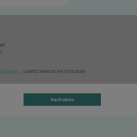
elt
)
ationen-...
(zuletzt besucht am 17.01.2025)
Nach oben