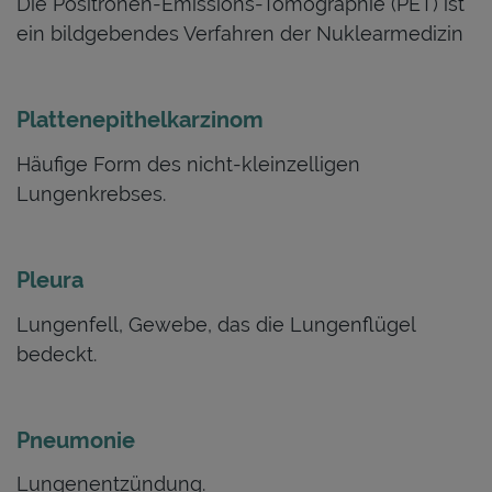
Die Positronen-Emissions-Tomographie (PET) ist
ein bildgebendes Verfahren der Nuklearmedizin
Plattenepithelkarzinom
Häufige Form des nicht-kleinzelligen
Lungenkrebses.
Pleura
Lungenfell, Gewebe, das die Lungenflügel
bedeckt.
Pneumonie
Lungenentzündung.