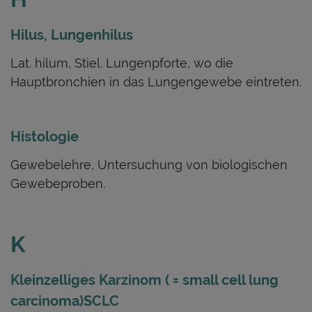
Hilus, Lungenhilus
Lat. hilum, Stiel. Lungenpforte, wo die
Hauptbronchien in das Lungengewebe eintreten.
Histologie
Gewebelehre, Untersuchung von biologischen
Gewebeproben.
K
Kleinzelliges Karzinom ( = small cell lung
carcinoma)
SCLC