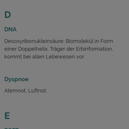
D
DNA
Desoxyribonukleinsäure: Biomolekül in Form
einer Doppelhelix, Träger der Erbinformation,
kommt bei allen Lebewesen vor.
Dyspnoe
Atemnot, Luftnot.
E