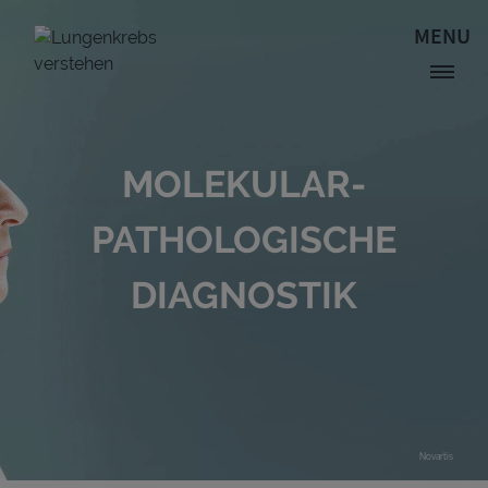
Direkt zum Inhalt
MENU
Site Logo
MOLEKULAR-
PATHOLOGISCHE
DIAGNOSTIK
Novartis