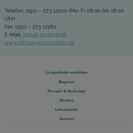
Telefon: 0911 – 273 12100 (Mo-Fr 08.00 bis 18.00
Uhr)
Fax: 0911 – 273 12160
E-Mail:
[email protected]
www.infoservice.novartis.de
FOOTER COLUMN 1
Lungenkrebs verstehen
Diagnose
FOOTER COLUMN 2
Therapie & Nachsorge
Studien
FOOTER COLUMN 3
Lebensweise
FOOTER COLUMN 4
Services